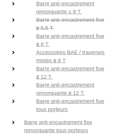
Barre anti-encastrement
remorquante ≤ 8 T.
Barre anti-encastrement fixe
≤
5,5 T.
Barre anti-encastrement fixe
≤
8 T.
Accessoires BAE / traverses
mixtes
≤
8 T
Barre anti-encastrement fixe
≤
12 T.
Barre anti-encastrement
remorquante
≤
12 T.
Barre anti-encastrement fixe
tous porteurs
Barre anti-encastrement fixe
remorquante tous porteurs