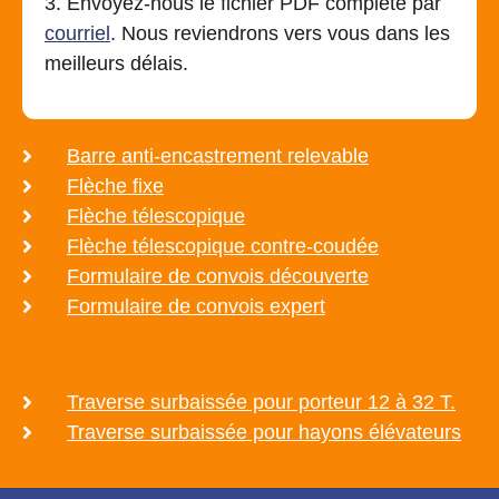
3. Envoyez-nous le fichier PDF complété par
courriel
. Nous reviendrons vers vous dans les
meilleurs délais.
Barre anti-encastrement relevable
Flèche fixe
Flèche télescopique
Flèche télescopique contre-coudée
Formulaire de convois découverte
Formulaire de convois expert
Traverse surbaissée pour porteur 12 à 32 T.
Traverse surbaissée pour hayons élévateurs