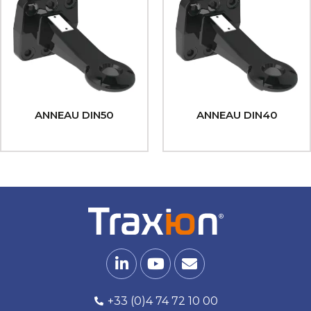
ANNEAU DIN50
ANNEAU DIN40
+33 (0)4 74 72 10 00