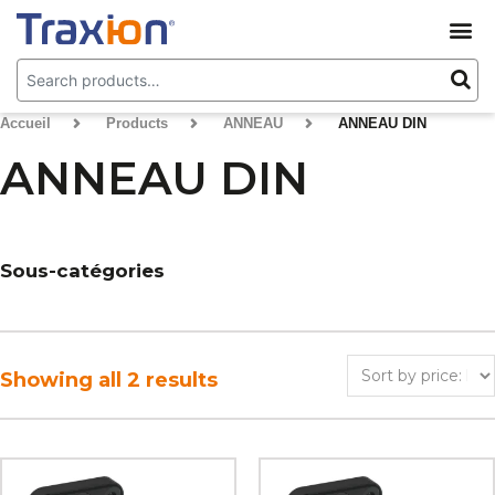
Accueil
>
Products
>
ANNEAU
>
ANNEAU DIN
ANNEAU DIN
Sous-catégories
Showing all 2 results