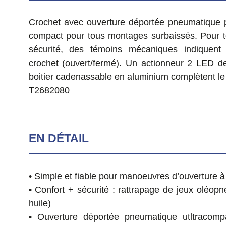
Crochet avec ouverture déportée pneumatique p
compact pour tous montages surbaissés. Pour t
sécurité, des témoins mécaniques indiquent 
crochet (ouvert/fermé). Un actionneur 2 LED de
boitier cadenassable en aluminium complètent le d
T2682080
EN DÉTAIL
• Simple et fiable pour manoeuvres d’ouverture à
• Confort + sécurité : rattrapage de jeux oléopn
huile)
• Ouverture déportée pneumatique utltracomp