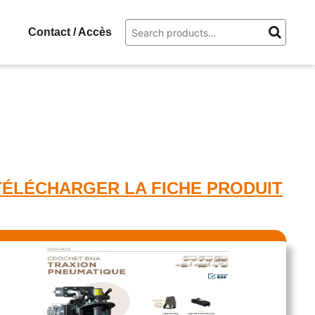
g
Contact / Accès
E
TÉLÉCHARGER LA FICHE PRODUIT​