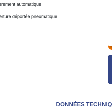
èrement automatique
rture déportée pneumatique
DONNÉES TECHNI