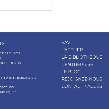
SAV
TS
L’ATELIER
OIDS LOURDS
LA BIBLIOTHÈQUE
UL
OIDS LOURDS
L’ENTREPRISE
UL
LE BLOG
RTEURS INFERIEURS A 12
REJOIGNEZ-NOUS
CONTACT / ACCÈS
PORTEURS
REMORQUES