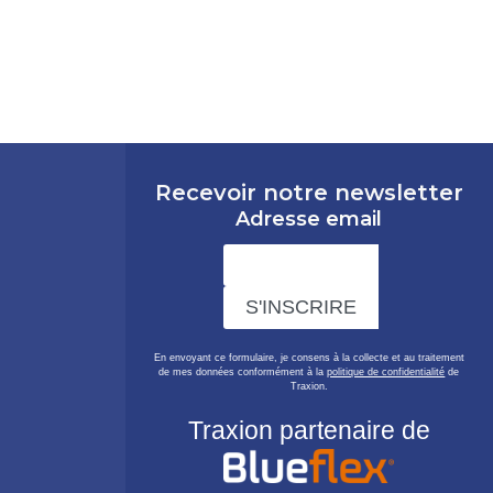
Recevoir notre newsletter
Adresse email
En envoyant ce formulaire, je consens à la collecte et au traitement
de mes données conformément à la
politique de confidentialité
de
Traxion.
Traxion partenaire de