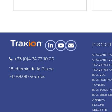
PRODUI
CROCHET P
+33 (0)4 74 72 10 00
CROCHET V
TRAVERSE P
18 chemin de la Plaine
TRAVERSE V
BAE VUL
FR-69390 Vourles
BAE FIXE PO
TONNES
BAE TOUS 
BAE SEMI-
ANNEAU
FLECHE
SELLETTE