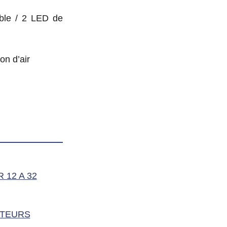
able / 2 LED de
on d’air
12 A 32
ATEURS