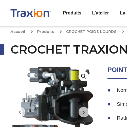
Produits
L’atelier
La 
Accueil
Produits
CROCHET POIDS LOURDS
CROCHET TRAXIO
POIN
Nor
Simp
Ratt