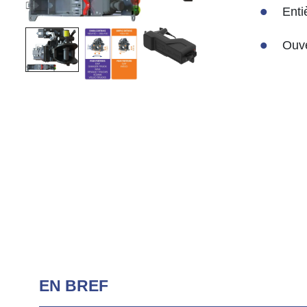
Enti
Ouve
EN BREF