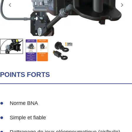
POINTS FORTS
Norme BNA
Simple et fiable
Rattrapage de jeux oléopneumatique (air/huile)