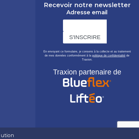
Recevoir notre newsletter
Adresse email
En envoyant ce formulaire, je consens à la collecte et au traitement
de mes données conformément à la
politique de confidentialité
de
Traxion.
Traxion partenaire de
lution