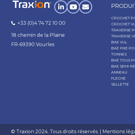
PRODUI
CROCHET P
+33 (0)4 74 72 10 00
CROCHET V
TRAVERSE P
18 chemin de la Plaine
TRAVERSE V
BAE VUL
FR-69390 Vourles
BAE FIXE PO
TONNES
BAE TOUS 
BAE SEMI-
ANNEAU
FLECHE
SELLETTE
© Traxion 2024. Tous droits réservés. |
Mentions lég