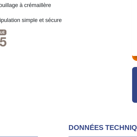
ouillage à crémaillère
pulation simple et sécure
DONNÉES TECHNI