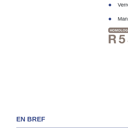
Verr
Mani
EN BREF