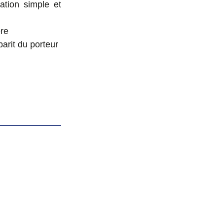
lation simple et
ère
arit du porteur