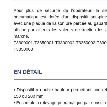
Pour plus de sécurité de l’opérateur, la sel
pneumatique est dotée d’un dispositif anti-pin
avec une plaque de liaison pré-percée au gabarit 
affiche par ailleurs les valeurs de traction les
marché.
T3300001-T3350001-T3300002-T3350002-T330
T3350003
EN DÉTAIL
• Dispositif à double hauteur permettant une r
150 ou 200 mm
• Ensemble à relevage pneumatique par coussin 