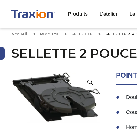
Produits
L’atelier
La 
Accueil
Produits
SELLETTE
SELLETTE 2 P
SELLETTE 2 POUC
POIN
Doub
Cous
Hom