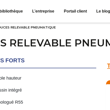
bibliothèque
L’entreprise
Portail client
Le blo
OUCES RELEVABLE PNEUMATIQUE
ES RELEVABLE PNEU
TS FORTS
le hauteur
sin intégré
ologué R55