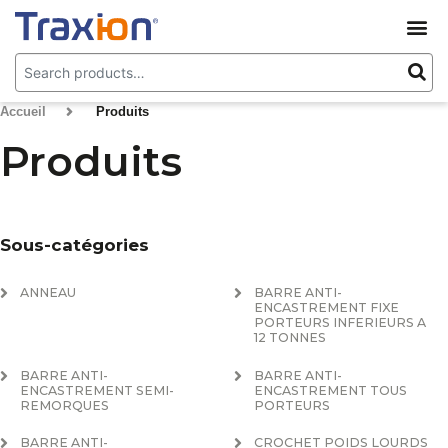
Accueil
>
Produits
Produits
Sous-catégories
ANNEAU
BARRE ANTI-
ENCASTREMENT FIXE
PORTEURS INFERIEURS A
12 TONNES
BARRE ANTI-
BARRE ANTI-
ENCASTREMENT SEMI-
ENCASTREMENT TOUS
REMORQUES
PORTEURS
BARRE ANTI-
CROCHET POIDS LOURDS