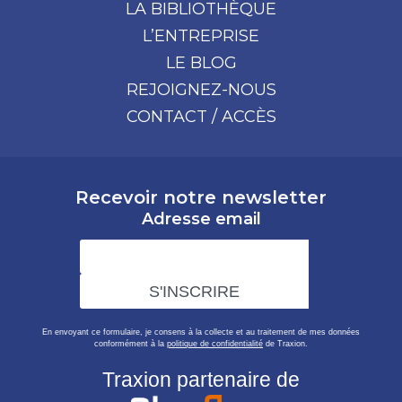
LA BIBLIOTHÈQUE
L’ENTREPRISE
LE BLOG
REJOIGNEZ-NOUS
CONTACT / ACCÈS
Recevoir notre newsletter
Adresse email
En envoyant ce formulaire, je consens à la collecte et au traitement de mes données
conformément à la
politique de confidentialité
de Traxion.
Traxion partenaire de