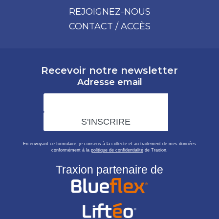
REJOIGNEZ-NOUS
CONTACT / ACCÈS
Recevoir notre newsletter
Adresse email
En envoyant ce formulaire, je consens à la collecte et au traitement de mes données
conformément à la
politique de confidentialité
de Traxion.
Traxion partenaire de