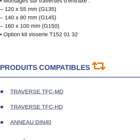
• Montages sur traverses d’entraxe :
– 120 x 55 mm (G135)
– 140 x 80 mm (G145)
– 160 x 100 mm (G150)
• Option kit visserie T152 01 32
PRODUITS COMPATIBLES
TRAVERSE TFC-MD
TRAVERSE TFC-HD
ANNEAU DIN40