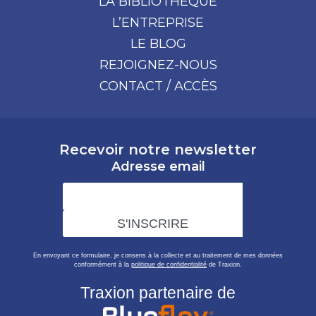
LA BIBLIOTHÈQUE
L’ENTREPRISE
LE BLOG
REJOIGNEZ-NOUS
CONTACT / ACCÈS
Recevoir notre newsletter
Adresse email
En envoyant ce formulaire, je consens à la collecte et au traitement de mes données
conformément à la
politique de confidentialité
de Traxion.
Traxion partenaire de